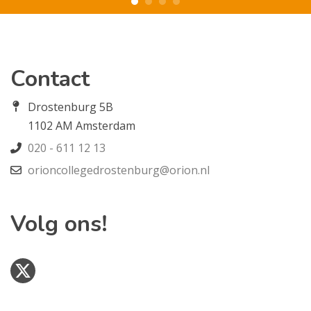
Contact
Drostenburg 5B
1102 AM Amsterdam
020 - 611 12 13
orioncollegedrostenburg@orion.nl
Volg ons!