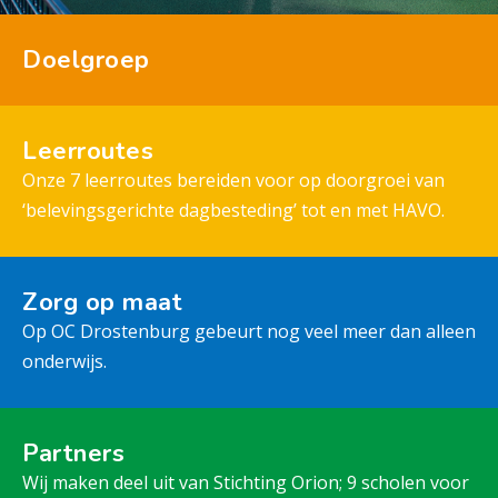
Doelgroep
Leerroutes
Onze 7 leerroutes bereiden voor op doorgroei van
‘belevingsgerichte dagbesteding’ tot en met HAVO.
Zorg op maat
Op OC Drostenburg gebeurt nog veel meer dan alleen
onderwijs.
Partners
Wij maken deel uit van Stichting Orion; 9 scholen voor